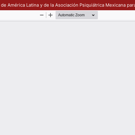
 de América Latina y de la Asociación Psiquiátrica Mexicana par