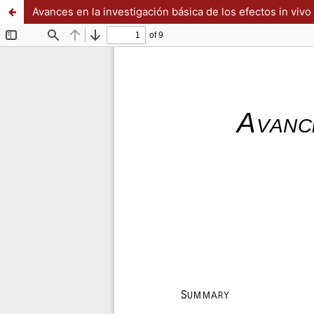
Avances en la investigación básica de los efectos in viv