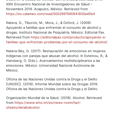
XXIV Encuentro Nacional de Investigadores de Salud –
Noviembre 2019. Acapulco, México. Retrieved from
https://es.calameo.com/read/0002897690641830a45b4
Natera, G., Tiburcio, M., Mora, J., & Oxford, J. (2009).
Apoyando a familias que enfrentan el consumo de alcohol y
drogas. Instituto Nacional de Psiquiatría. México: Editorial Pax.
Retrieved from
https://editorialpax.com/producto/apoyando-a-
familias-que-enfrentan-problemas-por-el-consumo-de-alcohol/
Natera-Rey, G. (2017). Restauración de emociones en mujeres
indígenas con parejas que abusan del alcohol. In Esteinou, R., &
Hansberg, O. (Eds.). Acercamientos multidisciplinarios a las
emociones. México: Universidad Nacional Autónoma de
México.
Oficina de las Naciones Unidas contra la Droga y el Delito
[UNODC]. (2019). Informe Mundial sobre las Drogas 2019.
Oficina de las Naciones Unidas contra la Droga y el Delito.
Organización Mundial de la Salud. (2018). Alcohol. Retrieved
from
https://www.who.int/es/news-room/fact-
sheets/detail/alcohol