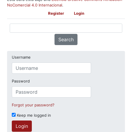
NoComercial 4.0 Internacional
.
Register
Login
Search
Username
Password
Forgot your password?
Keep me logged in
Login