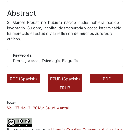
Abstract
Si Marcel Proust no hubiera nacido nadie hubiera podido
inventarlo. Su obra, insólita, desmesurada y acaso interminable
ha merecido el estudio y la reflexión de muchos autores y
críticos.
Keywords:
Proust, Marcel, Psicología, Biografía
PDF (Spanish)
EPUB (Spanish)
PDF
EPUB
Issue
Vol. 37 No. 3 (2014): Salud Mental
Esta obra está bajo una
Licencia Creative Commons Atribución-