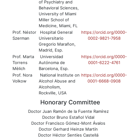
of Psychiatry and
Behavioral Sciences,
University of Miami
Miller School of
Medicine, Miami, FL
Prof. Néstor
Hospital General
https://orcid.org/0000-
Szerman
Universitario
0002-9821-7958
Gregorio Marañon,
Madrid, Esp.
Prof. Marta
Universidad
https://orcid.org/0000-
Torrens
Autónoma de
0001-6222-4761
Mèlich
Barcelona, Esp.
Prof. Nora
National Institute on
https://orcid.org/0000-
Volkow
Alcohol Abuse and
0001-6668-0908
Alcoholism,
Rockville, USA
Honorary Committee
Doctor Juan Ramón de la Fuente Ramírez
Doctor Bruno Estañol Vidal
Doctor Francisco Gómez-Mont Ávalos
Doctor Gerhard Heinze Martín
Doctor Héctor Sentíes Castellá