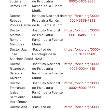
Luciana
de Psiquiatría
0002-0403-9880
Ramos Lira
Ramón de la Fuente
Muñiz
Doctor
Instituto Nacional de
https://orcid.org/0000-
Rebeca
Psiquiatría Ramón
0001-5958-7393
Robles García
de la Fuente Muñiz
Doctor
Instituto Nacional
https://orcid.org/0000-
Martha
de Psiquiatría
0001-8485-959X
Romero
Ramón de la Fuente
Mendoza
Muñiz
Doctor Juan
Facultad de
https://orcid.org/0000-
José
Psicología de la
0001-7676-5569
Sánchez-Sosa
UNAM
Doctor
Instituto Nacional
https://orcid.org/0000-
Ricardo A.
de Psiquiatría
0002-0004-1318
Saracco
Ramón de la Fuente
Álvarez
Muñiz
Doctor
Instituto Nacional
https://orcid.org/0000-
Emmanuel
de Psiquiatría
0002-6999-0888
Isaías
Ramón de la Fuente
Sarmiento
Muñiz
Hernández
Doctor Ana
Facultad de
https://orcid.org/0000-