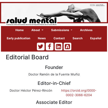
Home
About
Submissions
Archives
Early publication
News
Contact
Search
Español
Editorial Board
Founder
Doctor Ramón de la Fuente Muñiz
Editor-in-Chief
Doctor Héctor Pérez-Rincón
https://orcid.org/0000-
0002-3066-6204
Associate Editor