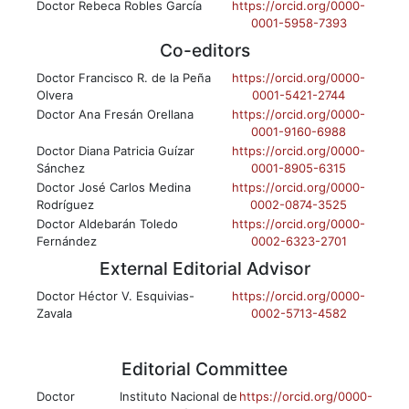
Doctor Rebeca Robles García
https://orcid.org/0000-
0001-5958-7393
Co-editors
Doctor Francisco R. de la Peña
https://orcid.org/0000-
Olvera
0001-5421-2744
Doctor Ana Fresán Orellana
https://orcid.org/0000-
0001-9160-6988
Doctor Diana Patricia Guízar
https://orcid.org/0000-
Sánchez
0001-8905-6315
Doctor José Carlos Medina
https://orcid.org/0000-
Rodríguez
0002-0874-3525
Doctor Aldebarán Toledo
https://orcid.org/0000-
Fernández
0002-6323-2701
External Editorial Advisor
Doctor Héctor V. Esquivias-
https://orcid.org/0000-
Zavala
0002-5713-4582
Editorial Committee
Doctor
Instituto Nacional de
https://orcid.org/0000-