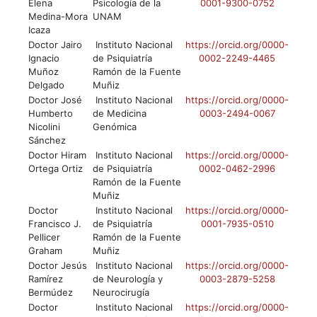
Elena
Psicología de la
0001-9300-0752
Medina-Mora
UNAM
Icaza
Doctor Jairo
Instituto Nacional
https://orcid.org/0000-
Ignacio
de Psiquiatría
0002-2249-4465
Muñoz
Ramón de la Fuente
Delgado
Muñiz
Doctor José
Instituto Nacional
https://orcid.org/0000-
Humberto
de Medicina
0003-2494-0067
Nicolini
Genómica
Sánchez
Doctor Hiram
Instituto Nacional
https://orcid.org/0000-
Ortega Ortiz
de Psiquiatría
0002-0462-2996
Ramón de la Fuente
Muñiz
Doctor
Instituto Nacional
https://orcid.org/0000-
Francisco J.
de Psiquiatría
0001-7935-0510
Pellicer
Ramón de la Fuente
Graham
Muñiz
Doctor Jesús
Instituto Nacional
https://orcid.org/0000-
Ramírez
de Neurología y
0003-2879-5258
Bermúdez
Neurocirugía
Doctor
Instituto Nacional
https://orcid.org/0000-