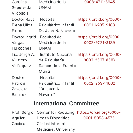
Carolina
Medicina de la
0003-4711-3945
Sepúlveda
UNAM
Vildósola
Doctor Rosa
Hospital
https://orcid.org/0000-
Elena Ulloa
Psiquiátrico Infantil
0001-6205-9188
Flores
Dr. Juan N. Navarro
Doctor Ingrid
Facultad de
https://orcid.org/0000-
Vargas
Medicina de la
0002-9221-3139
Huicochea
UNAM
Lic. Jorge A.
Instituto Nacional
https://orcid.org/0000-
Villatoro
de Psiquiatría
0003-2537-858X
Velázquez
Ramón de la Fuente
Muñiz
Doctor
Hospital
https://orcid.org/0000-
Patricia
Psiquiátrico Infantil
0002-2597-1802
Zavaleta
“Dr. Juan N.
Ramírez
Navarro”
International Committee
Prof. Sergio
Center for Reducing
https://orcid.org/0000-
Aguilar-
Health Disparities,
0001-5058-4575
Gaxiola
Clinical Internal
Medicine, University