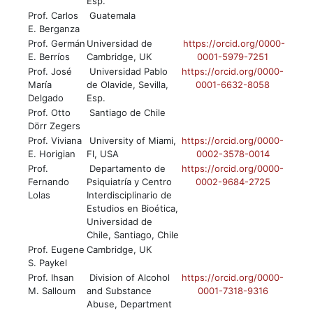
Esp.
Prof. Carlos
Guatemala
E. Berganza
Prof. Germán
Universidad de
https://orcid.org/0000-
E. Berríos
Cambridge, UK
0001-5979-7251
Prof. José
Universidad Pablo
https://orcid.org/0000-
María
de Olavide, Sevilla,
0001-6632-8058
Delgado
Esp.
Prof. Otto
Santiago de Chile
Dörr Zegers
Prof. Viviana
University of Miami,
https://orcid.org/0000-
E. Horigian
Fl, USA
0002-3578-0014
Prof.
Departamento de
https://orcid.org/0000-
Fernando
Psiquiatría y Centro
0002-9684-2725
Lolas
Interdisciplinario de
Estudios en Bioética,
Universidad de
Chile, Santiago, Chile
Prof. Eugene
Cambridge, UK
S. Paykel
Prof. Ihsan
Division of Alcohol
https://orcid.org/0000-
M. Salloum
and Substance
0001-7318-9316
Abuse, Department