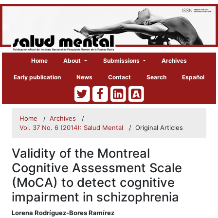
Home
About
Submissions
Archives
Early publication
News
Contact
Search
Español
Home
/
Archives
/
Vol. 37 No. 6 (2014): Salud Mental
/
Original Articles
Validity of the Montreal
Cognitive Assessment Scale
(MoCA) to detect cognitive
impairment in schizophrenia
##plugins.themes.bootstrap3.article
Lorena Rodríguez-Bores Ramírez