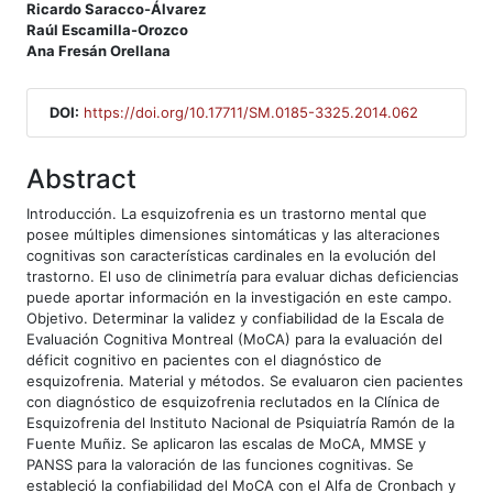
Ricardo Saracco-Álvarez
Raúl Escamilla-Orozco
Ana Fresán Orellana
DOI:
https://doi.org/10.17711/SM.0185-3325.2014.062
Abstract
Introducción. La esquizofrenia es un trastorno mental que
posee múltiples dimensiones sintomáticas y las alteraciones
cognitivas son características cardinales en la evolución del
trastorno. El uso de clinimetría para evaluar dichas deficiencias
puede aportar información en la investigación en este campo.
Objetivo. Determinar la validez y confiabilidad de la Escala de
Evaluación Cognitiva Montreal (MoCA) para la evaluación del
déficit cognitivo en pacientes con el diagnóstico de
esquizofrenia. Material y métodos. Se evaluaron cien pacientes
con diagnóstico de esquizofrenia reclutados en la Clínica de
Esquizofrenia del Instituto Nacional de Psiquiatría Ramón de la
Fuente Muñiz. Se aplicaron las escalas de MoCA, MMSE y
PANSS para la valoración de las funciones cognitivas. Se
estableció la confiabilidad del MoCA con el Alfa de Cronbach y