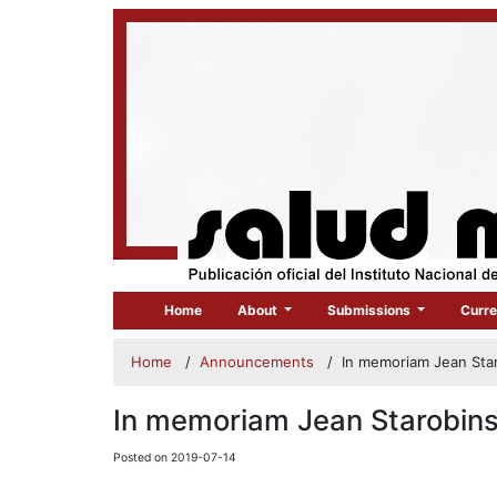
Home
About
Submissions
Curre
Home
/
Announcements
/
In memoriam Jean Star
In memoriam Jean Starobins
Posted on 2019-07-14