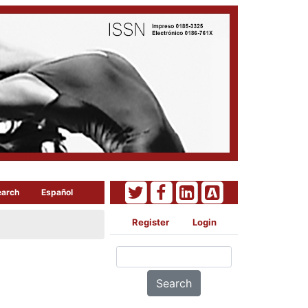
earch
Español
Register
Login
Search