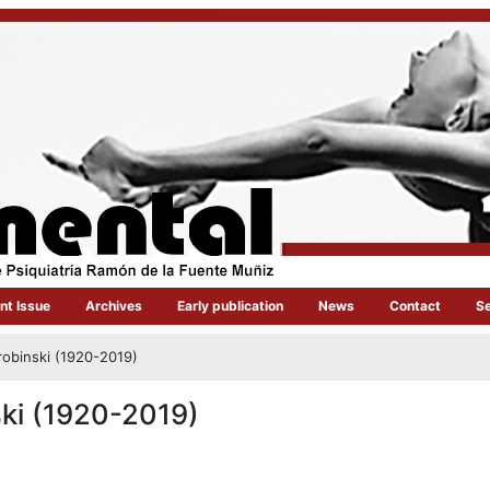
nt Issue
Archives
Early publication
News
Contact
S
obinski (1920-2019)
ki (1920-2019)