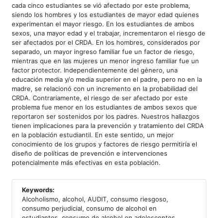
cada cinco estudiantes se vió afectado por este problema,
siendo los hombres y los estudiantes de mayor edad quienes
experimentan el mayor riesgo. En los estudiantes de ambos
sexos, una mayor edad y el trabajar, incrementaron el riesgo de
ser afectados por el CRDA. En los hombres, considerados por
separado, un mayor ingreso familiar fue un factor de riesgo,
mientras que en las mujeres un menor ingreso familiar fue un
factor protector. Independientemente del género, una
educación media y/o media superior en el padre, pero no en la
madre, se relacionó con un incremento en la probabilidad del
CRDA. Contrariamente, el riesgo de ser afectado por este
problema fue menor en los estudiantes de ambos sexos que
reportaron ser sostenidos por los padres. Nuestros hallazgos
tienen implicaciones para la prevención y tratamiento del CRDA
en la población estudiantil. En este sentido, un mejor
conocimiento de los grupos y factores de riesgo permitiría el
diseño de políticas de prevención e intervenciones
potencialmente más efectivas en esta población.
Keywords:
Alcoholismo, alcohol, AUDIT, consumo riesgoso,
consumo perjudicial, consumo de alcohol en
estudiantes, consumo de alcohol en adolescentes,