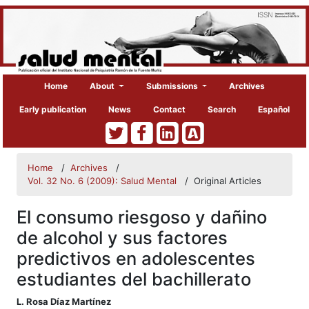
Home
About
Submissions
Archives
Early publication
News
Contact
Search
Español
Home
/
Archives
/
Vol. 32 No. 6 (2009): Salud Mental
/
Original Articles
El consumo riesgoso y dañino
de alcohol y sus factores
predictivos en adolescentes
estudiantes del bachillerato
##plugins.themes.bootstrap3.article
L. Rosa Díaz Martínez