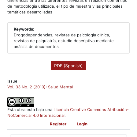
diferencias entre las diferentes revistas en relación con el tipo
de metodología utilizada, el tipo de muestra y las principales
temáticas desarrolladas
Keywords:
Drogodependencias, revistas de psicología clínica,
revistas de psiquiatría, estudio descriptivo mediante
análisis de documentos
PDF (Spanish)
Issue
Vol. 33 No. 2 (2010): Salud Mental
Esta obra está bajo una
Licencia Creative Commons Atribución-
NoComercial 4.0 Internacional
.
Register
Login