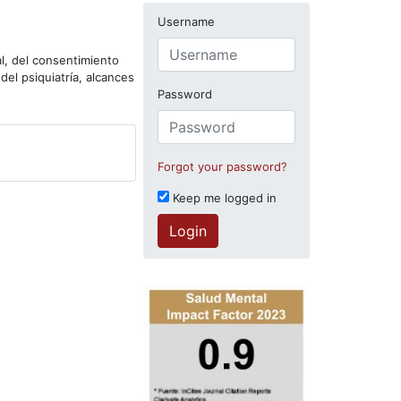
Username
al, del consentimiento
del psiquiatría, alcances
Password
Forgot your password?
Keep me logged in
Login