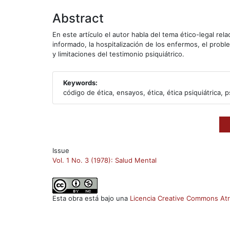
Abstract
En este artículo el autor habla del tema ético-legal rel
informado, la hospitalización de los enfermos, el probl
y limitaciones del testimonio psiquiátrico.
Keywords:
código de ética, ensayos, ética, ética psiquiátrica, ps
Issue
Vol. 1 No. 3 (1978): Salud Mental
Esta obra está bajo una
Licencia Creative Commons Atr