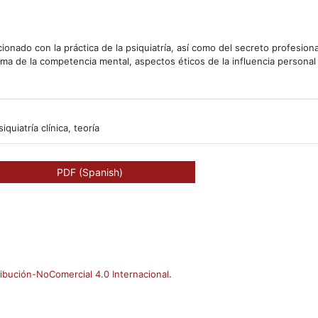
acionado con la práctica de la psiquiatría, así como del secreto profesion
ema de la competencia mental, aspectos éticos de la influencia personal 
iquiatría clínica, teoría
PDF (Spanish)
ibución-NoComercial 4.0 Internacional
.