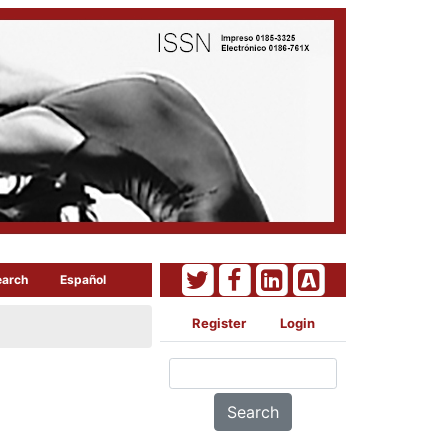
earch
Español
Register
Login
Search