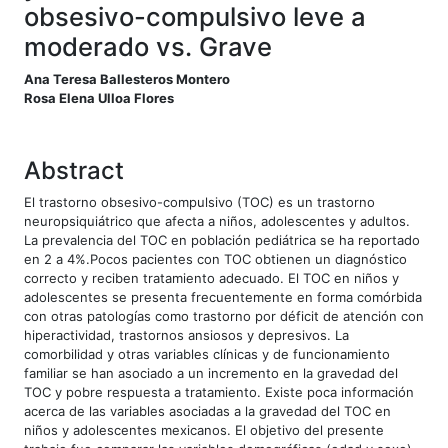
obsesivo-compulsivo leve a
moderado vs. Grave
##plugins.themes.bootstrap3.article
Ana Teresa Ballesteros Montero
Rosa Elena Ulloa Flores
Abstract
El trastorno obsesivo-compulsivo (TOC) es un trastorno
neuropsiquiátrico que afecta a niños, adolescentes y adultos.
La prevalencia del TOC en población pediátrica se ha reportado
en 2 a 4%.Pocos pacientes con TOC obtienen un diagnóstico
correcto y reciben tratamiento adecuado. El TOC en niños y
adolescentes se presenta frecuentemente en forma comórbida
con otras patologías como trastorno por déficit de atención con
hiperactividad, trastornos ansiosos y depresivos. La
comorbilidad y otras variables clínicas y de funcionamiento
familiar se han asociado a un incremento en la gravedad del
TOC y pobre respuesta a tratamiento. Existe poca información
acerca de las variables asociadas a la gravedad del TOC en
niños y adolescentes mexicanos. El objetivo del presente