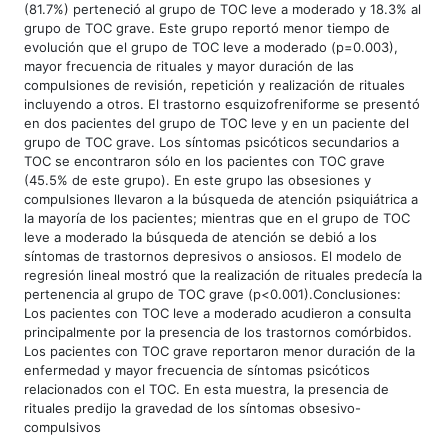
(81.7%) perteneció al grupo de TOC leve a moderado y 18.3% al
grupo de TOC grave. Este grupo reportó menor tiempo de
evolución que el grupo de TOC leve a moderado (p=0.003),
mayor frecuencia de rituales y mayor duración de las
compulsiones de revisión, repetición y realización de rituales
incluyendo a otros. El trastorno esquizofreniforme se presentó
en dos pacientes del grupo de TOC leve y en un paciente del
grupo de TOC grave. Los síntomas psicóticos secundarios a
TOC se encontraron sólo en los pacientes con TOC grave
(45.5% de este grupo). En este grupo las obsesiones y
compulsiones llevaron a la búsqueda de atención psiquiátrica a
la mayoría de los pacientes; mientras que en el grupo de TOC
leve a moderado la búsqueda de atención se debió a los
síntomas de trastornos depresivos o ansiosos. El modelo de
regresión lineal mostró que la realización de rituales predecía la
pertenencia al grupo de TOC grave (p<0.001).Conclusiones:
Los pacientes con TOC leve a moderado acudieron a consulta
principalmente por la presencia de los trastornos comórbidos.
Los pacientes con TOC grave reportaron menor duración de la
enfermedad y mayor frecuencia de síntomas psicóticos
relacionados con el TOC. En esta muestra, la presencia de
rituales predijo la gravedad de los síntomas obsesivo-
compulsivos