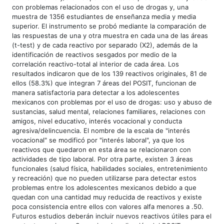
con problemas relacionados con el uso de drogas y, una
muestra de 1356 estudiantes de enseñanza media y media
superior. El instrumento se probó mediante la comparación de
las respuestas de una y otra muestra en cada una de las áreas
(t-test) y de cada reactivo por separado (X2), además de la
identificación de reactivos sesgados por medio de la
correlación reactivo-total al interior de cada área. Los
resultados indicaron que de los 139 reactivos originales, 81 de
ellos (58.3%) que integran 7 áreas del POSIT, funcionan de
manera satisfactoria para detectar a los adolescentes
mexicanos con problemas por el uso de drogas: uso y abuso de
sustancias, salud mental, relaciones familiares, relaciones con
amigos, nivel educativo, interés vocacional y conducta
agresiva/delincuencia. El nombre de la escala de "interés
vocacional" se modificó por "interés laboral", ya que los
reactivos que quedaron en esta área se relacionaron con
actividades de tipo laboral. Por otra parte, existen 3 áreas
funcionales (salud física, habilidades sociales, entretenimiento
y recreación) que no pueden utilizarse para detectar estos
problemas entre los adolescentes mexicanos debido a que
quedan con una cantidad muy reducida de reactivos y existe
poca consistencia entre ellos con valores alfa menores a .50.
Futuros estudios deberán incluir nuevos reactivos útiles para el