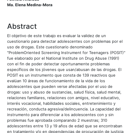
Ma. Elena Medina-Mora
Abstract
El objetivo de este trabajo es evaluar la validez de un
cuestionario para detectar adolescentes con problemas por el
uso de drogas. Este cuestionario denominado
"ProblemOriented Screening Instrument for Teenagers (POSIT)"
fue elaborado por el National Institute on Drug Abuse (1991)
con el fin de poder detectar oportunamente problemas
específicos de los jóvenes que usan/abusan de las drogas. El
POSIT es un instrumento que consta de 139 reactivos que
evalúan 10 áreas de funcionamiento de la vida de los
adolescentes que pueden verse afectadas por el uso de
drogas: uso y abuso de sustancias, salud física, salud mental,
relaciones familiares, relaciones con amigos, nivel educativo,
interés vocacional, habilidades sociales, entretenimiento y
recreación, conducta agresiva/delincuencia. La capacidad del
instrumento para diferenciar a los adolescentes con y sin
problemas fue aprobada comparando 2 muestras; 310
adolescentes entre 13 y 19 años de edad que se encontraban
en tratamiento y/o en dependencias de procuración de justicia