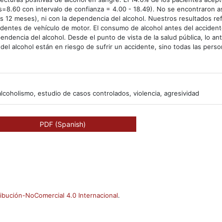
os=8.60 con intervalo de confianza = 4.00 - 18.49). No se encontraron a
s 12 meses), ni con la dependencia del alcohol. Nuestros resultados ref
cidentes de vehículo de motor. El consumo de alcohol antes del acciden
ndencia del alcohol. Desde el punto de vista de la salud pública, lo ant
del alcohol están en riesgo de sufrir un accidente, sino todas las pers
alcoholismo, estudio de casos controlados, violencia, agresividad
PDF (Spanish)
ibución-NoComercial 4.0 Internacional
.