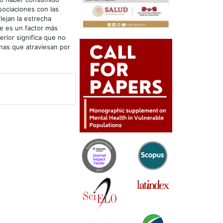
sociaciones con las
lejan la estrecha
te es un factor más
erior significa que no
onas que atraviesan por