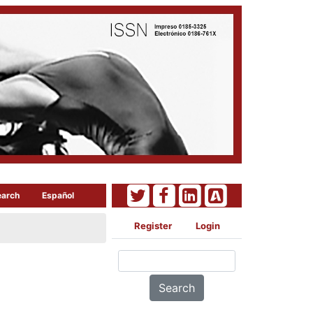
earch
Español
Register
Login
Search