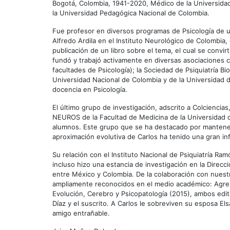
Bogotá, Colombia, 1941-2020, Médico de la Universidad
la Universidad Pedagógica Nacional de Colombia.
Fue profesor en diversos programas de Psicología de u
Alfredo Ardila en el Instituto Neurológico de Colombia, c
publicación de un libro sobre el tema, el cual se convir
fundó y trabajó activamente en diversas asociaciones c
facultades de Psicología); la Sociedad de Psiquiatría B
Universidad Nacional de Colombia y de la Universidad d
docencia en Psicología.
El último grupo de investigación, adscrito a Colciencias
NEUROS de la Facultad de Medicina de la Universidad d
alumnos. Este grupo que se ha destacado por mantener
aproximación evolutiva de Carlos ha tenido una gran inf
Su relación con el Instituto Nacional de Psiquiatría Ra
incluso hizo una estancia de investigación en la Direc
entre México y Colombia. De la colaboración con nuestr
ampliamente reconocidos en el medio académico: Agres
Evolución, Cerebro y Psicopatología (2015), ambos edita
Díaz y el suscrito. A Carlos le sobreviven su esposa E
amigo entrañable.