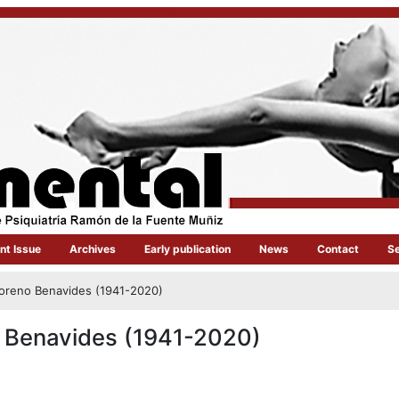
nt Issue
Archives
Early publication
News
Contact
S
oreno Benavides (1941-2020)
 Benavides (1941-2020)