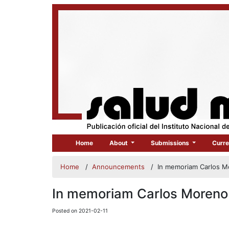
Home
About
Submissions
Curre
Home
/
Announcements
/
In memoriam Carlos M
In memoriam Carlos Moreno
Posted on 2021-02-11